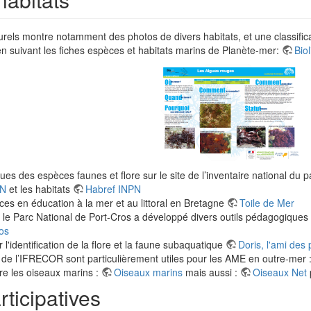
turels montre notamment des photos de divers habitats, et une classific
en suivant les fiches espèces et habitats marins de Planète-mer:
Bio
ues des espèces faunes et flore sur le site de l’inventaire national du 
PN
et les habitats
Habref INPN
es en éducation à la mer et au littoral en Bretagne
Toile de Mer
 le Parc National de Port-Cros a développé divers outils pédagogiques
os
l'identification de la flore et la faune subaquatique
Doris, l'ami des
 de l’IFRECOR sont particulièrement utiles pour les AME en outre-mer 
re les oiseaux marins :
Oiseaux marins
mais aussi :
Oiseaux Net
ticipatives