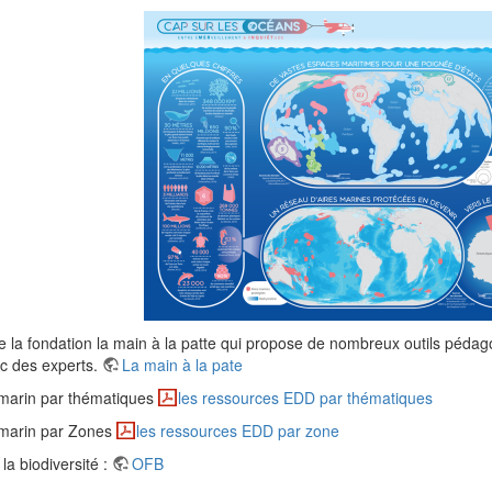
e la fondation la main à la patte qui propose de nombreux outils péda
ec des experts.
La main à la pate
 marin par thématiques
les ressources EDD par thématiques
 marin par Zones
les ressources EDD par zone
 la biodiversité :
OFB