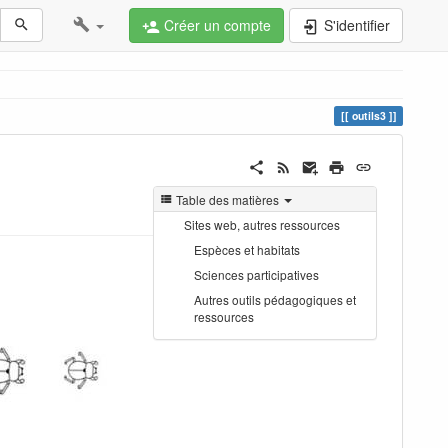
Créer un compte
S'identifier
outils3
Table des matières
Sites web, autres ressources
Espèces et habitats
Sciences participatives
Autres outils pédagogiques et
ressources