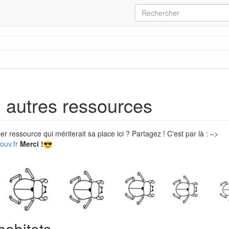
, autres ressources
 ressource qui mériterait sa place ici ? Partagez ! C'est par là : –>
ouv.fr
Merci !
habitats