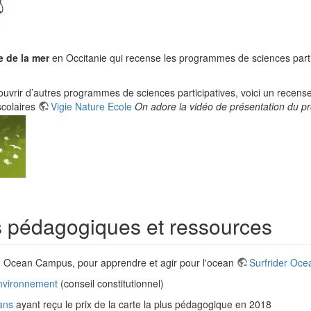
e de la mer
en Occitanie qui recense les programmes de sciences part
écouvrir d’autres programmes de sciences participatives, voici un rece
scolaires
Vigie Nature Ecole
On adore la vidéo de présentation du pr
ls pédagogiques et ressources
er, Ocean Campus, pour apprendre et agir pour l'ocean
Surfrider Oc
environnement
(conseil constitutionnel)
ans
ayant reçu le prix de la carte la plus pédagogique en 2018