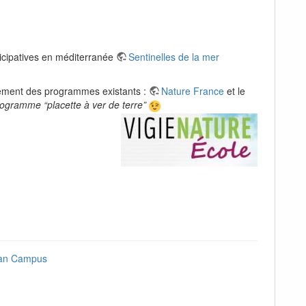
icipatives en méditerranée
Sentinelles de la mer
nsement des programmes existants :
Nature France
et le
ogramme “placette à ver de terre”
ean Campus