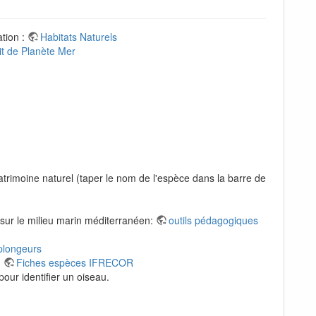
ation :
Habitats Naturels
lit de Planète Mer
patrimoine naturel (taper le nom de l'espèce dans la barre de
 sur le milieu marin méditerranéen:
outils pédagogiques
 plongeurs
:
Fiches espèces IFRECOR
pour identifier un oiseau.