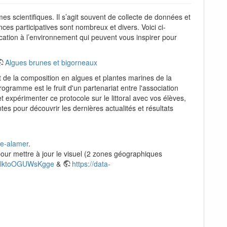
 scientifiques. Il s’agit souvent de collecte de données et
ces participatives sont nombreux et divers. Voici ci-
ation à l’environnement qui peuvent vous inspirer pour
Algues brunes et bigorneaux
t de la composition en algues et plantes marines de la
rogramme est le fruit d'un partenariat entre l'association
t expérimenter ce protocole sur le littoral avec vos élèves,
tes pour découvrir les dernières actualités et résultats
le-alamer
.
 pour mettre à jour le visuel (2 zones géographiques
/VslktoOGUWsKgge
&
https://data-