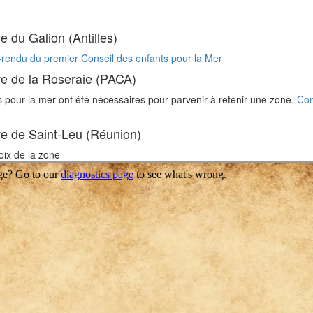
e du Galion (Antilles)
-rendu du premier Conseil des enfants pour la Mer
ve de la Roseraie (PACA)
 pour la mer ont été nécessaires pour parvenir à retenir une zone.
Con
ve de Saint-Leu (Réunion)
oix de la zone