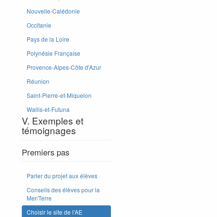
Nouvelle-Calédonie
Occitanie
Pays de la Loire
Polynésie Française
Provence-Alpes-Côte d'Azur
Réunion
Saint-Pierre-et-Miquelon
Wallis-et-Futuna
V. Exemples et
témoignages
Premiers pas
Parler du projet aux élèves
Conseils des élèves pour la
Mer/Terre
Choisir le site de l'AE