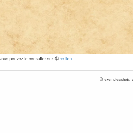
s vous pouvez le consulter sur
ce lien
.
exemples/choix_z