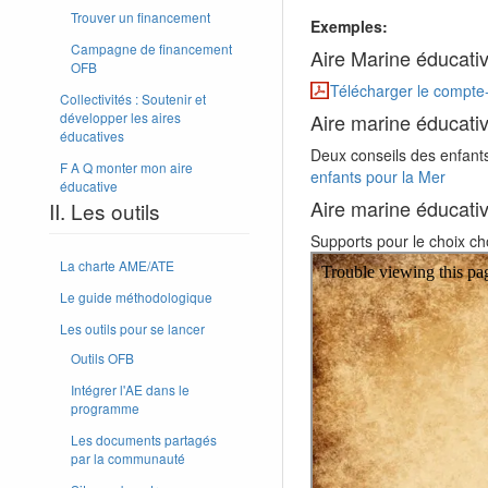
Trouver un financement
Exemples:
Campagne de financement
Aire Marine éducativ
OFB
Télécharger le compte
Collectivités : Soutenir et
Aire marine éducati
développer les aires
éducatives
Deux conseils des enfants
F A Q monter mon aire
enfants pour la Mer
éducative
Aire marine éducati
II. Les outils
Supports pour le choix ch
La charte AME/ATE
Le guide méthodologique
Les outils pour se lancer
Outils OFB
Intégrer l'AE dans le
programme
Les documents partagés
par la communauté