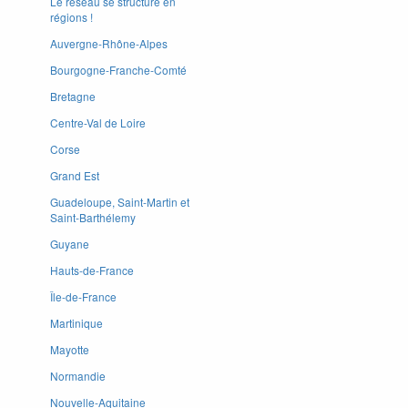
Le réseau se structure en
régions !
Auvergne-Rhône-Alpes
Bourgogne-Franche-Comté
Bretagne
Centre-Val de Loire
Corse
Grand Est
Guadeloupe, Saint-Martin et
Saint-Barthélemy
Guyane
Hauts-de-France
Île-de-France
Martinique
Mayotte
Normandie
Nouvelle-Aquitaine