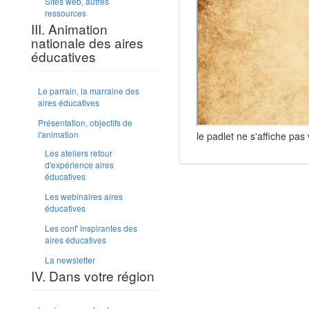
Sites web, autres
ressources
III. Animation
nationale des aires
éducatives
Le parrain, la marraine des
aires éducatives
Présentation, objectifs de
l'animation
le padlet ne s'affiche pa
Les ateliers retour
d'expérience aires
éducatives
Les webinaires aires
éducatives
Les conf' inspirantes des
aires éducatives
La newsletter
IV. Dans votre région