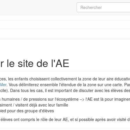
r le site de l'AE
es, les enfants choisissent collectivement la zone de leur aire éducati
 Mer
. Vous délimiterez ensemble l'étendue de la zone sur une carte. Parf
ficile). Dans tous les cas, il est important de discuter avec les élèves d
s humaines / de pressions sur l'écosystème –> l'AE est là pour imaginer
aiment / visitent déjà avec leur famille
pied pour des groupe d'élèves
lèves ont compris le rôle de leur AE, et si possible après avoir visité dif