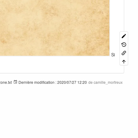
Si
one.txt
Dernière modification :
2020/07/27 12:20
de
camille_mortreux