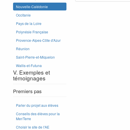
Nouvelle-Calédonie
Occitanie
Pays de la Loire
Polynésie Française
Provence-Alpes-Côte d'Azur
Réunion
Saint-Pierre-et-Miquelon
Wallis-et-Futuna
V. Exemples et
témoignages
Premiers pas
Parler du projet aux élèves
Conseils des élèves pour la
Mer/Terre
Choisir le site de l'AE