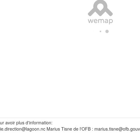
r avoir plus d'information:
ie.direction@lagoon.nc Marius Tisne de l'OFB : marius.tisne@ofb.gouv.