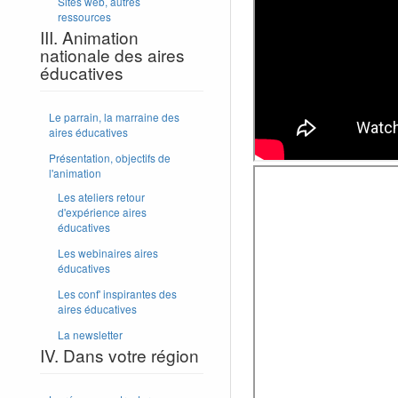
Sites web, autres
ressources
III. Animation
nationale des aires
éducatives
Le parrain, la marraine des
aires éducatives
Présentation, objectifs de
l'animation
Les ateliers retour
d'expérience aires
éducatives
Les webinaires aires
éducatives
Les conf' inspirantes des
aires éducatives
La newsletter
IV. Dans votre région