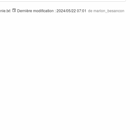
nie.txt
Dernière modification :
2024/05/22 07:01
de
marion_besancon