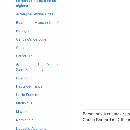
Le réseau se structure en
régions !
Auvergne-Rhône-Alpes
Bourgogne-Franche-Comté
Bretagne
Centre-Val de Loire
Corse
Grand Est
Guadeloupe, Saint-Martin et
Saint-Barthélemy
Guyane
Hauts-de-France
Île-de-France
Martinique
Mayotte
Personnes à contacter pou
Carole Bernard du CIE : c
Normandie
Nouvelle-Aquitaine