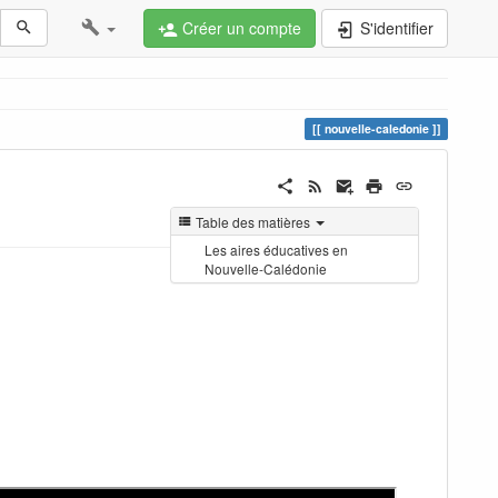
Créer un compte
S'identifier
nouvelle-caledonie
Table des matières
Les aires éducatives en
Nouvelle-Calédonie