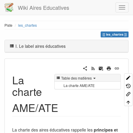
Wiki Aires Educatives
Piste
les_chartes
les_chartes
I. Le label aires éducatives
La
Table des matières
La charte AME/ATE
charte
AME/ATE
La charte des aires éducatives rappelle les
principes et