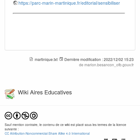
https://parc-marin-martinique.fr/editorial/sensibiliser
martinique.txt
Dernière modification :
2022/12/02 15:23
de
marion.besancon_ofb.gouv.fr
Wiki Aires Educatives
Sauf mention contraire, le contenu de ce wiki est placé sous les termes de la licence
suivante :
CC Attribution-Noncommercial-Share Alike 4.0 International