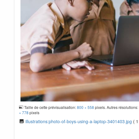
Taille de cette prévisualisation:
800 × 558
pixels. Autres résolutions
× 778
pixels
illustrations:photo-of-boys-using-a-laptop-3401403.jpg
( 1