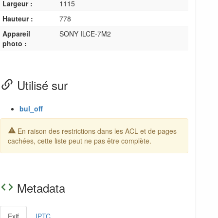
Largeur :
1115
Hauteur :
778
Appareil
SONY ILCE-7M2
photo :
Utilisé sur
bul_off
En raison des restrictions dans les ACL et de pages
cachées, cette liste peut ne pas être complète.
Metadata
Exif
IPTC