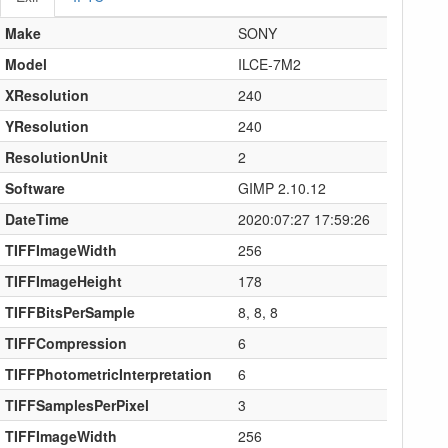
Make
SONY
Model
ILCE-7M2
XResolution
240
YResolution
240
ResolutionUnit
2
Software
GIMP 2.10.12
DateTime
2020:07:27 17:59:26
TIFFImageWidth
256
TIFFImageHeight
178
TIFFBitsPerSample
8, 8, 8
TIFFCompression
6
TIFFPhotometricInterpretation
6
TIFFSamplesPerPixel
3
TIFFImageWidth
256