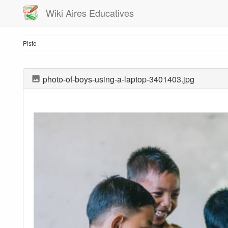
Wiki Aires Educatives
Piste
photo-of-boys-using-a-laptop-3401403.jpg