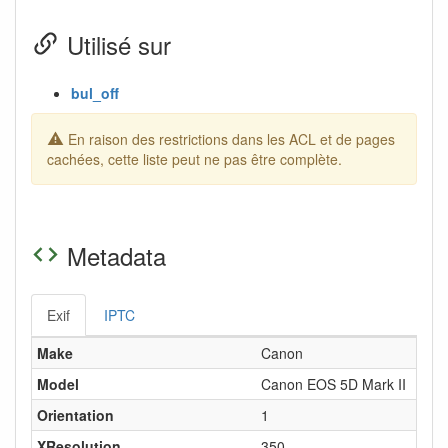
Utilisé sur
bul_off
En raison des restrictions dans les ACL et de pages
cachées, cette liste peut ne pas être complète.
Metadata
Exif
IPTC
Make
Canon
Model
Canon EOS 5D Mark II
Orientation
1
XResolution
350