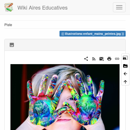
Wiki Aires Educatives
Piste
illustrations:enfant_mains_peintes.jpg